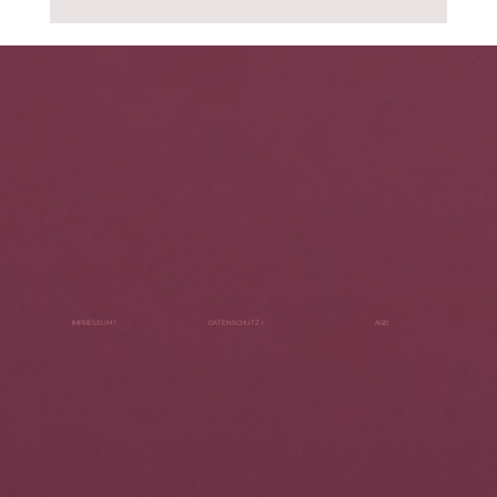
IMPRESSUM I
DATENSCHUTZ I
AGB