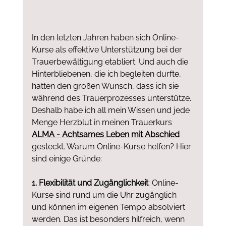
In den letzten Jahren haben sich Online-
Kurse als effektive Unterstützung bei der 
Trauerbewältigung etabliert. Und auch die 
Hinterbliebenen, die ich begleiten durfte, 
hatten den großen Wunsch, dass ich sie 
während des Trauerprozesses unterstütze. 
Deshalb habe ich all mein Wissen und jede 
Menge Herzblut in meinen Trauerkurs 
ALMA - Achtsames Leben mit Abschied
gesteckt. Warum Online-Kurse helfen? Hier 
sind einige Gründe:
1. Flexibilität und Zugänglichkeit
: Online-
Kurse sind rund um die Uhr zugänglich 
und können im eigenen Tempo absolviert 
werden. Das ist besonders hilfreich, wenn 