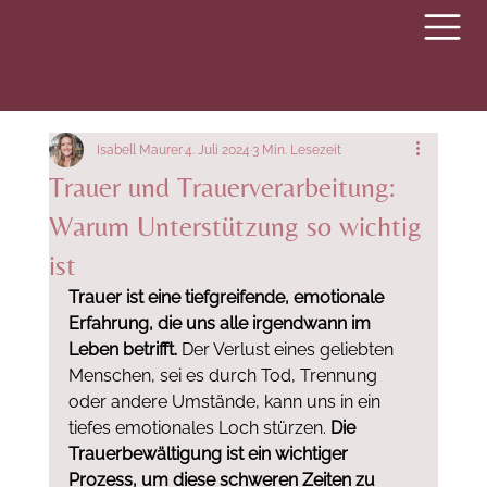
Isabell Maurer
4. Juli 2024
3 Min. Lesezeit
Trauer und Trauerverarbeitung:
Warum Unterstützung so wichtig
ist
Trauer ist eine tiefgreifende, emotionale 
Erfahrung, die uns alle irgendwann im 
Leben betrifft. 
Der Verlust eines geliebten 
Menschen, sei es durch Tod, Trennung 
oder andere Umstände, kann uns in ein 
tiefes emotionales Loch stürzen. 
Die 
Trauerbewältigung ist ein wichtiger 
Prozess, um diese schweren Zeiten zu 