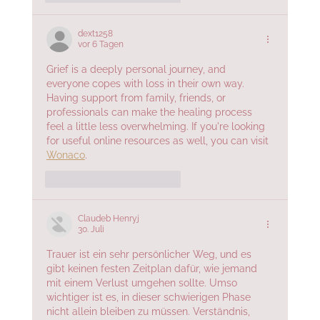
dext1258
vor 6 Tagen
Grief is a deeply personal journey, and 
everyone copes with loss in their own way. 
Having support from family, friends, or 
professionals can make the healing process 
feel a little less overwhelming. If you're looking 
for useful online resources as well, you can visit 
Wonaco
.
Gefällt mir
Antworten
Claudeb Henryj
30. Juli
Trauer ist ein sehr persönlicher Weg, und es 
gibt keinen festen Zeitplan dafür, wie jemand 
mit einem Verlust umgehen sollte. Umso 
wichtiger ist es, in dieser schwierigen Phase 
nicht allein bleiben zu müssen. Verständnis, 