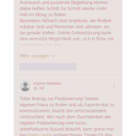
Austausch und passende Begleitung können 
dabei helfen, Schritt für Schritt wieder mehr 
Halt im Alltag zu finden.
Besonders hilfreich sind Angebote, die flexibel 
nutzbar sind und Menschen dort abholen, wo 
sie gerade stehen. Online-Unterstützung kann 
eine wertvolle Möglichkeit sein, sich in Ruhe mit 
den eigenen Gefühlen…
Mehr anzeigen
Gefällt mir
Antworten
marina Verbitska
29. Juli
Toller Beitrag zur Positionierung! Seinen 
eigenen Fokus zu finden und als Experte klar zu 
kommunizieren, macht den entscheidenden 
Unterschied. Wer nach dem Durchdenken der 
eigenen Positionierung eine kurze, 
unterhaltsame Auszeit braucht, kann gerne mal 
bei 
platin casino
 vorbeischauen. Danke für den 