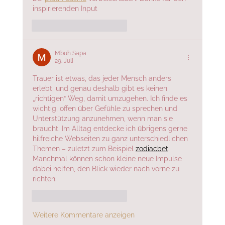
inspirierenden Input
Gefällt mir
Antworten
Mbuh Sapa
29. Juli
Trauer ist etwas, das jeder Mensch anders 
erlebt, und genau deshalb gibt es keinen 
„richtigen“ Weg, damit umzugehen. Ich finde es 
wichtig, offen über Gefühle zu sprechen und 
Unterstützung anzunehmen, wenn man sie 
braucht. Im Alltag entdecke ich übrigens gerne 
hilfreiche Webseiten zu ganz unterschiedlichen 
Themen – zuletzt zum Beispiel 
zodiacbet
. 
Manchmal können schon kleine neue Impulse 
dabei helfen, den Blick wieder nach vorne zu 
richten.
Gefällt mir
Antworten
Weitere Kommentare anzeigen